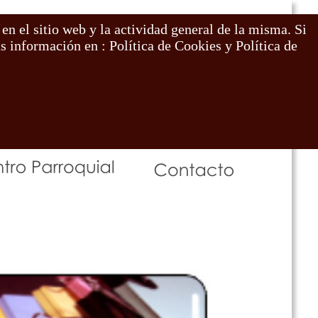
 en el sitio web y la actividad general de la misma. Si
boradores
 información en : Política de Cookies y Política de
lpardo). 