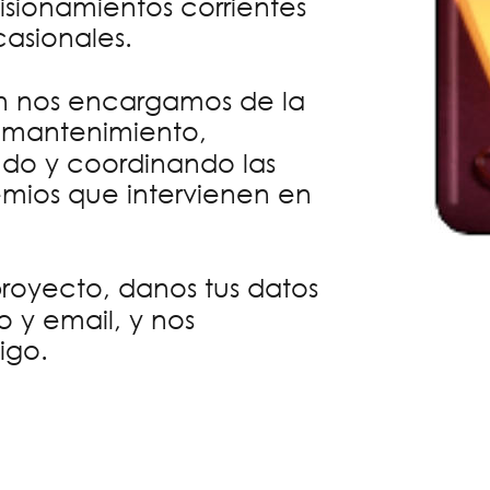
sionamientos corrientes 
casionales. 
 nos encargamos de la 
y mantenimiento, 
o y coordinando las 
emios que intervienen en 
proyecto, danos tus datos 
 y email, y nos 
igo.