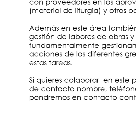
con proveedores en los aprovi
(material de liturgia) y otros o
Además en este área también
gestión de labores de obras 
fundamentalmente gestionand
acciones de los diferentes gr
estas tareas.
Si quieres colaborar  en este 
de contacto nombre, teléfono
pondremos en contacto cont